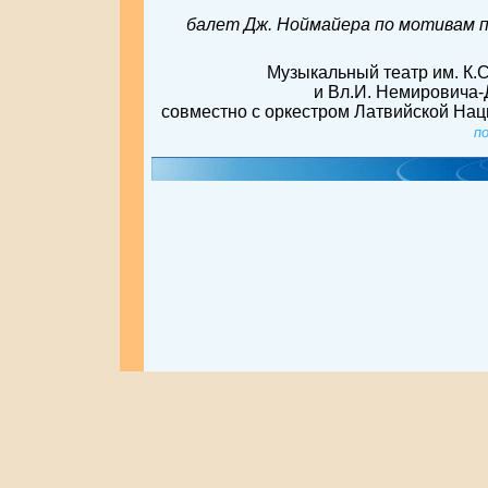
балет Дж. Ноймайера по мотивам п
Музыкальный театр им. К.
и Вл.И. Немировича-
совместно с оркестром Латвийской На
п