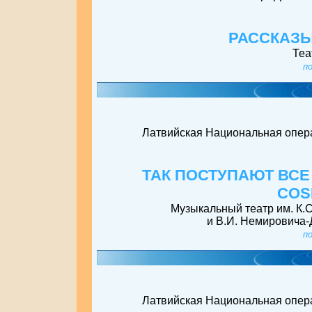
РАССКАЗ
Теа
п
Латвийская Национальная опер
ТАК ПОСТУПАЮТ ВС
COS
Музыкальный театр им. К.
и В.И. Немировича-
п
Латвийская Национальная опер